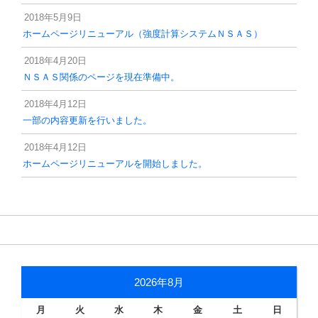
2018年5月9日
ホームページリニューアル（強度計算システムＮＳＡＳ）
2018年4月20日
ＮＳＡＳ関係のページを現在準備中。
2018年4月12日
一部の内容更新を行いました。
2018年4月12日
ホームページリニューアルを開始しました。
2026年8月
月
火
水
木
金
土
日